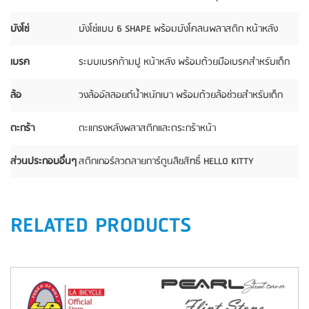
บังโซ่
บังโซ่แบบ 6 SHAPE พร้อมบังโคลนพลาสติก หน้าหลัง
เบรค
ระบบเบรคก้ามปู หน้าหลัง พร้อมด้วยมือเบรคสำหรับเด็ก
ล้อ
วงล้ออัลลอยด์น้ำหนักเบา พร้อมด้วยล้อช่วยสำหรับเด็ก
ตะกร้า
ตะแกรงหลังพลาสติกและตระกร้าหน้า
ส่วนประกอบอื่นๆ
สติกเกอร์ลวดลายการ์ตูนลิขสิทธิ์ HELLO KITTY
RELATED PRODUCTS