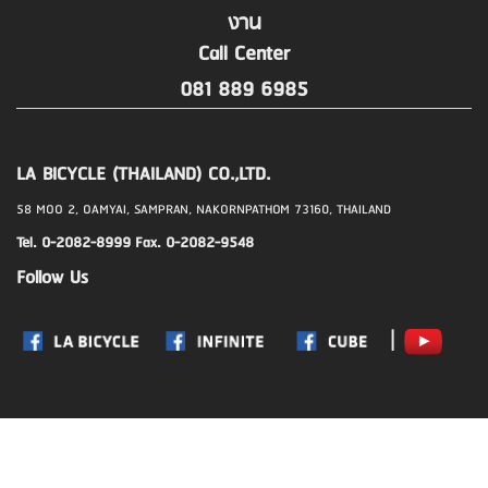
งาน
Call Center
081 889 6985
LA BICYCLE (THAILAND) CO.,LTD.
58 MOO 2, OAMYAI, SAMPRAN, NAKORNPATHOM 73160, THAILAND
Tel. 0-2082-8999 Fax. 0-2082-9548
Follow Us
|