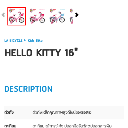
>
LA BICYCLE
Kids Bike
HELLO KITTY 16"
DESCRIPTION
ตัวถัง
ตัวถังเหล็กคุณภาพสูงดีไซน์ของแอลเอ
ตะเกียบ
ตะเกียบหน้าทรงโค้ง ปลอกมือจับวัสดุปลอดสารพิษ