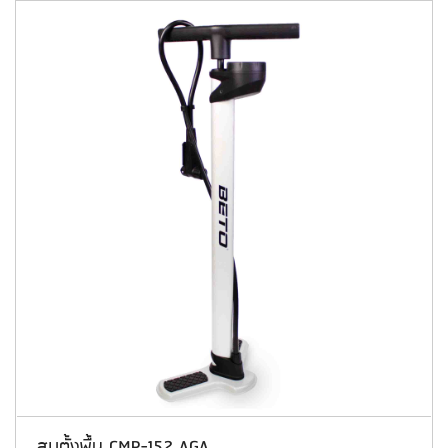
สูบตั้งพื้น CMP-152 AGA