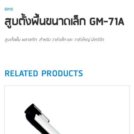
GIYO
สูบตั้งพื้นขนาดเล็ก GM-71A
สูบตั้งพื้น พลาสติก สำหรับ วาล์วเล็ก และ วาล์วใหญ่ มีเกจ์วัด
RELATED PRODUCTS